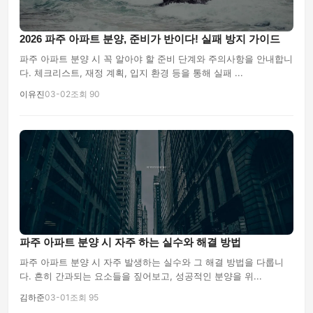
2026 파주 아파트 분양, 준비가 반이다! 실패 방지 가이드
파주 아파트 분양 시 꼭 알아야 할 준비 단계와 주의사항을 안내합니
다. 체크리스트, 재정 계획, 입지 환경 등을 통해 실패 ...
이유진
03-02
조회 90
파주 아파트 분양 시 자주 하는 실수와 해결 방법
파주 아파트 분양 시 자주 발생하는 실수와 그 해결 방법을 다룹니
다. 흔히 간과되는 요소들을 짚어보고, 성공적인 분양을 위...
김하준
03-01
조회 95