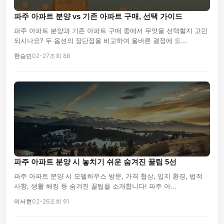
파주 아파트 분양 vs 기존 아파트 구매, 선택 가이드
파주 아파트 분양과 기존 아파트 구매 중에서 무엇을 선택할지 고민
되시나요? 두 옵션의 장단점을 비교하여 올바른 결정에 도...
한승민
02-27
조회 88
파주 아파트 분양 시 놓치기 쉬운 숨겨진 꿀팁 5선
파주 아파트 분양 시 모델하우스 방문, 가격 협상, 입지 환경, 법적
사항, 생활 해킹 등 숨겨진 꿀팁을 소개합니다! 파주 아...
이서현
02-26
조회 91