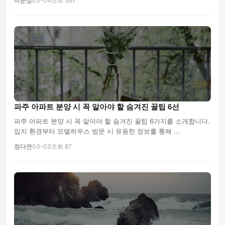
이준성
03-04
조회 387
파주 아파트 분양 시 꼭 알아야 할 숨겨진 꿀팁 6선
파주 아파트 분양 시 꼭 알아야 할 숨겨진 꿀팁 6가지를 소개합니다.
입지 환경부터 모델하우스 방문 시 유용한 정보를 통해 ...
정다연
03-03
조회 87