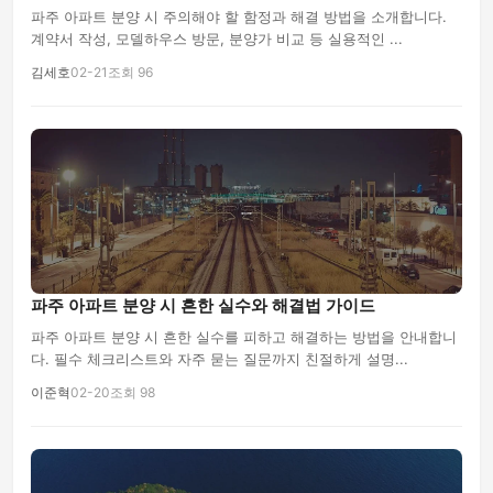
파주 아파트 분양 시 주의해야 할 함정과 해결 방법을 소개합니다.
계약서 작성, 모델하우스 방문, 분양가 비교 등 실용적인 ...
김세호
02-21
조회 96
파주 아파트 분양 시 흔한 실수와 해결법 가이드
파주 아파트 분양 시 흔한 실수를 피하고 해결하는 방법을 안내합니
다. 필수 체크리스트와 자주 묻는 질문까지 친절하게 설명...
이준혁
02-20
조회 98