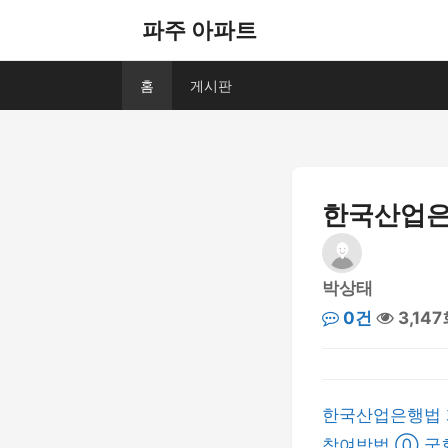
파주 아파트
홈
게시판
한국산업은
박상태
0건
3,14
한국산업은행법 
참여방법 ⓪ 국회