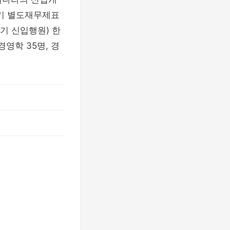
3분기 별도재무제표
기 신입행원) 한
영학 35명, 경