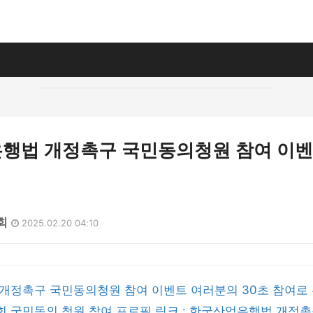
행법 개정촉구 국민동의청원 참여 이
7회
2025.02.20 04:10
개정촉구 국민동의청원 참여 이벤트 여러분의 30초 참여로 
 국민동의 청원 참여 프로필 링크 : 한국산업은행법 개정촉