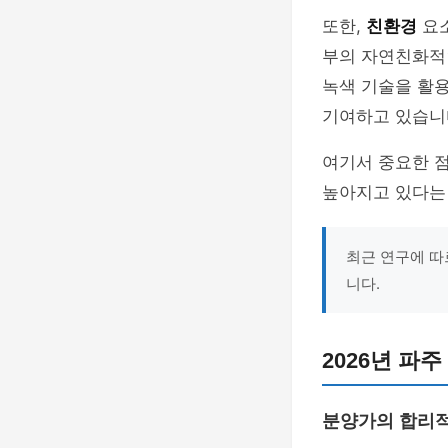
또한,
친환경
요소
부의 자연친화적
녹색 기술을 활용
기여하고 있습니
여기서 중요한 점
높아지고 있다는 
최근 연구에 따
니다.
2026년 파
분양가의 합리적