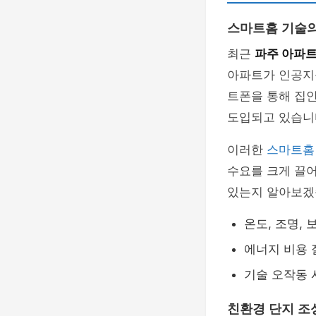
스마트홈 기술의
최근
파주 아파트
아파트가 인공지능
트폰을 통해 집안
도입되고 있습니
이러한
스마트홈
수요를 크게 끌어
있는지 알아보겠
온도, 조명, 
에너지 비용 
기술 오작동 
친환경 단지 조