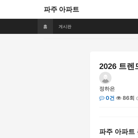
파주 아파트
홈
게시판
2026 트
정하은
0건
86회
파주 아파트 