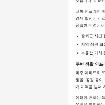
것입니다. 이러한
교통 인프라의 확
경제 발전에 직접
원활한 지역에서
출퇴근 시간 
지역 상권 활
부동산 가치 
주변 생활 인프
파주 아파트의 
핑몰, 공원 등이
거 지역을 넘어 
이러한 변화는 
유입을 촉진하는 